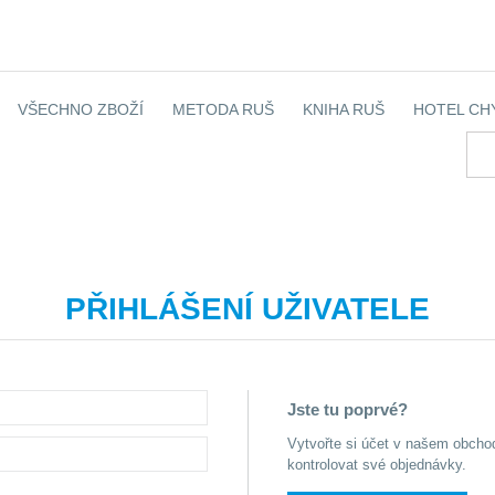
VŠECHNO ZBOŽÍ
METODA RUŠ
KNIHA RUŠ
HOTEL CH
PŘIHLÁŠENÍ UŽIVATELE
Jste tu poprvé?
Vytvořte si účet v našem obcho
kontrolovat své objednávky.