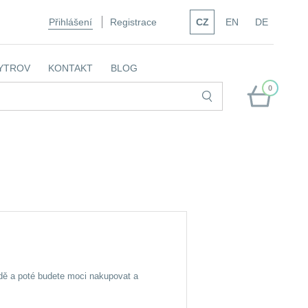
Přihlášení
Registrace
CZ
EN
DE
YTROV
KONTAKT
BLOG
0
dě a poté budete moci nakupovat a