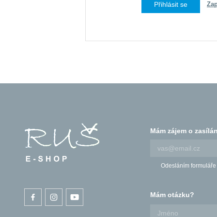
Zap
Mám zájem o zasílán
Odesláním formuláře
Mám otázku?