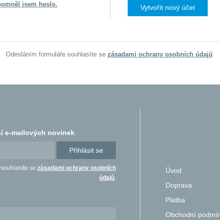
omněl jsem heslo.
Vytvořit nový účet
Odesláním formuláře souhlasíte se
zásadami ochrany osobních údajů
.
í e-mailových novinek
Přihlásit se
 souhlasíte se
zásadami ochrany osobních
Úvod
údajů
.
Doprava
Platba
Obchodní podmí