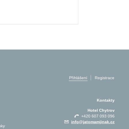
Přihlášení
Registrace
Kontakty
Hotel Chytrov
+420 607 093 096
info@jatomamjinak.cz
nky