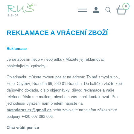
0
REKLAMACE A VRÁCENÍ ZBOŽÍ
Reklamace
Je se zbožím něco v nepořádku? Můžete jej reklamovat
následujícími způsoby:
Objednávku můžete rovnou poslat na adresu: To má smysl s.r.o.,
Hotel Chytrov, Brandlín 66, 380 01 Brandlín. Do balíčku vložte kopii
daňového dokladu, číslo objednávky, důvod reklamace a vaše
telefonní číslo s e-mailem, abychom vás mohli kontaktovat. Pro
jednodušší vyřízení nám předem napište na
metodarus.cz@gmail.cz
nebo zavolejte na telefon zákaznické
podpory +420 607 093 096.
Chci vrátit peníze