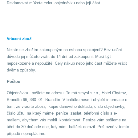
Reklamovat můžete celou objednávku nebo její část.
Vrácení zboží
Nejste se zbožím zakoupeným na eshopu spokojení? Bez udání
důvodu jej můžete vrátit do 14 dní od zakoupení. Musí být
nepoškozené a nepoužité. Celý nákup nebo jeho část můžete vrátit
dvěma způsoby.
Poštou
Objednávku pošlete na adresu: To má smysl s.r.o., Hotel Chytrov,
Brandlín 66, 380 01 Brandlín. V balíčku nesmí chybět informace o
tom, že vracíte zboží, kopie daňového dokladu, číslo objednávky,
číslo účtu, na který máme peníze zaslat, telefonní číslo s e-
mailem, abychom vás mohli kontaktovat. Peníze vám pošleme na
účet do 30 dnů ode dne, kdy nám balíček dorazil. Poštovné v tomto
případě neproplácíme.