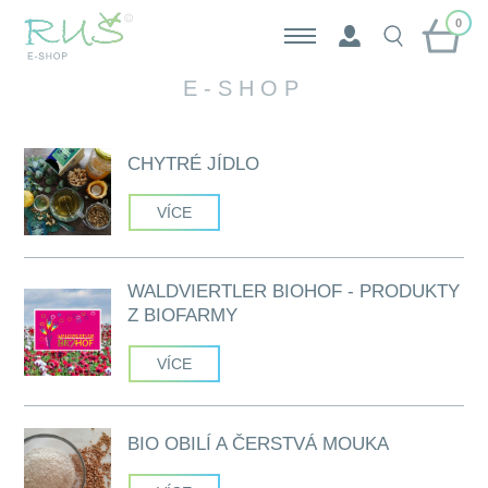
0
E-SHOP
CHYTRÉ JÍDLO
VÍCE
WALDVIERTLER BIOHOF - PRODUKTY
Z BIOFARMY
VÍCE
BIO OBILÍ A ČERSTVÁ MOUKA