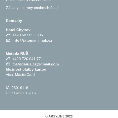
Zásady ochrany osobních údajů
Kontakty
Hotel Chytrov
+420 607 093 096
info@jatomamjinak.cz
Metoda RUŠ
+420 720 041 771
metodarus.cz@gmail.com
Možnost platby kartou
Visa, MasterCard
IČ: 23016116
DIČ: CZ23016116
© ARSYLINE 2026