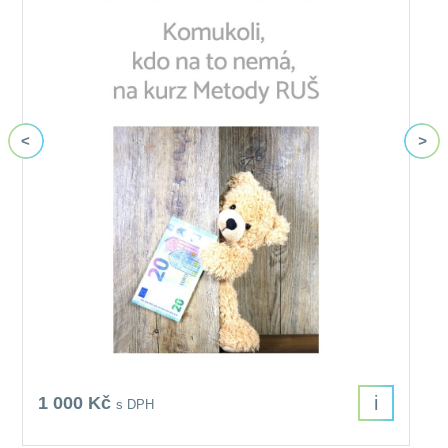
i
1 000 Kč
s DPH