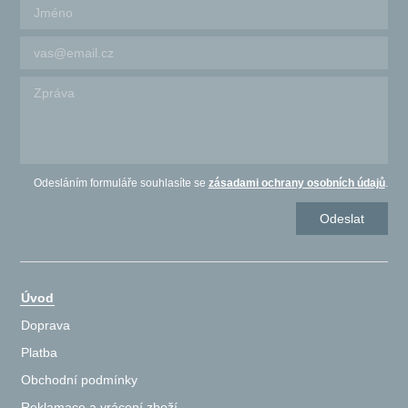
Odesláním formuláře souhlasíte se
zásadami ochrany osobních údajů
.
Úvod
Doprava
Platba
Obchodní podmínky
Reklamace a vrácení zboží