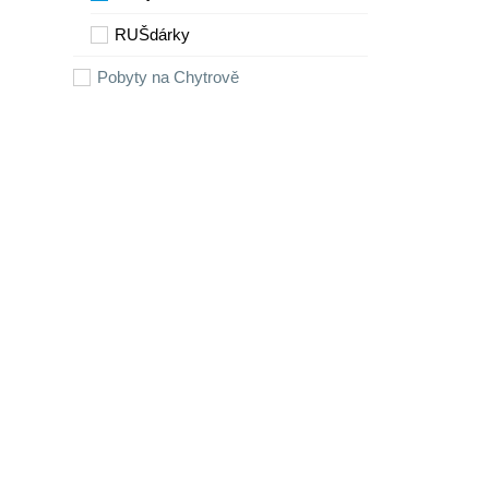
RUŠdárky
Pobyty na Chytrově