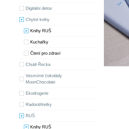
Digitální detox
Chytré knihy
Knihy RUŠ
Kuchařky
Čtení pro zdraví
Chutě Řecka
Vesmírné čokolády
MoonChocolate
Ekodrogerie
Radosti/tretky
RUŠ
Knihy RUŠ