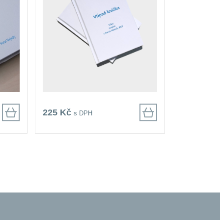
225 Kč
s DPH