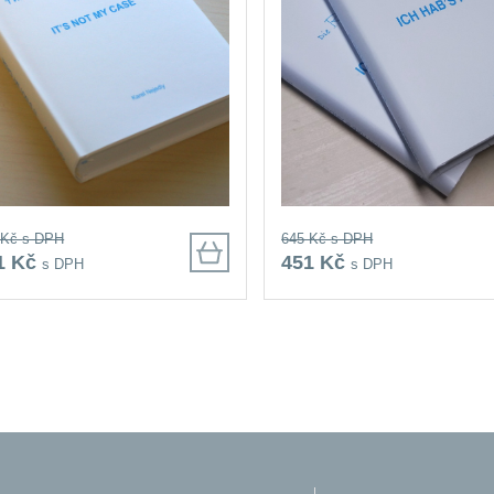
 Kč
s DPH
645 Kč
s DPH
1 Kč
451 Kč
s DPH
s DPH