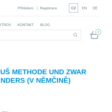
Přihlášení
Registrace
CZ
EN
DE
YTROV
KONTAKT
BLOG
0
 RUŠ METHODE UND ZWAR
ANDERS (V NĚMČINĚ)