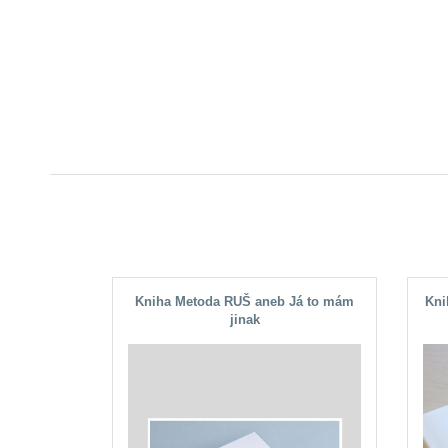
Kniha Metoda RUŠ aneb Já to mám
Kni
jinak