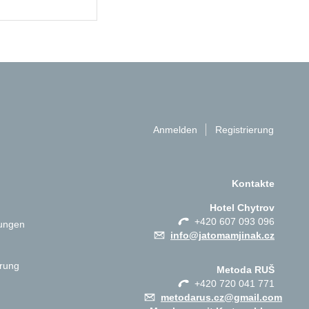
Anmelden
Registrierung
Kontakte
Hotel Chytrov
+420 607 093 096
ungen
info@jatomamjinak.cz
ärung
Metoda RUŠ
+420 720 041 771
metodarus.cz@gmail.com