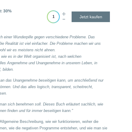
30%
t:
Jetzt kaufen
h einer Wunderpille gegen verschiedene Probleme. Das
ie Realität ist viel einfacher. Die Probleme machen wir uns
bwohl wir es meistens nicht ahnen.
wie es in der Welt organisiert ist, nach welchen
alles Angenehme und Unangenehme in unserem Leben, in
, bilden.
 man das Unangenehme beseitigen kann, um anschließend nur
nen. Und das alles logisch, transparent, scheitrecht,
ssen.
man sich benehmen soll. Dieses Buch erläutert sachlich, wie
nen finden und für immer beseitigen kann."
Allgemeine Beschreibung, wie wir funktionieren, woher die
n, wie die negativen Programme entstehen, und wie man sie