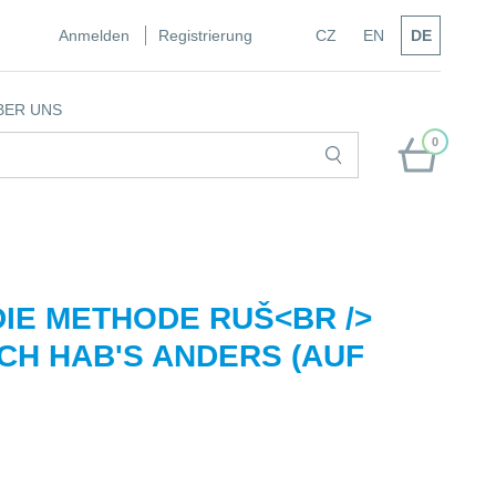
Anmelden
Registrierung
CZ
EN
DE
BER UNS
0
IE METHODE RUŠ<BR />
CH HAB'S ANDERS (AUF