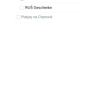
RUŠ Geschenke
Pobyty na Chytrově