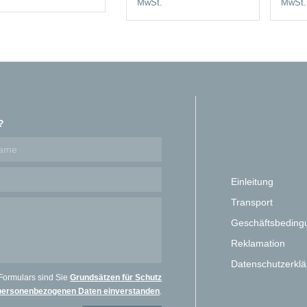
MwSt.
MwSt.
?
Einleitung
Transport
Geschäftsbeding
Reklamation
Datenschutzerkl
Formulars sind Sie
Grundsätzen für Schutz
personenbezogenen Daten einverstanden
.