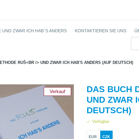
 UND ZWAR ICH HAB´S ANDERS
KONTAKTIEREN SIE UNS
Ü
ETHODE RUŠ<BR /> UND ZWAR ICH HAB'S ANDERS (AUF DEUTSCH)
DAS BUCH D
Verkauf
UND ZWAR I
DEUTSCH)
Verfügbar
EUR
CZK