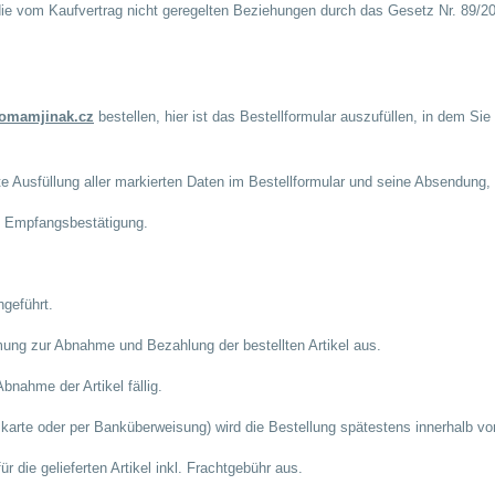
 die vom Kaufvertrag nicht geregelten Beziehungen durch das Gesetz Nr. 89/2
omamjinak.cz
bestellen, hier ist das Bestellformular auszufüllen, in dem Sie
tte Ausfüllung aller markierten Daten im Bestellformular und seine Absendung, 
e Empfangsbestätigung.
ngeführt.
mung zur Abnahme und Bezahlung der bestellten Artikel aus.
bnahme der Artikel fällig.
skarte oder per Banküberweisung) wird die Bestellung spätestens innerhalb v
die gelieferten Artikel inkl. Frachtgebühr aus.