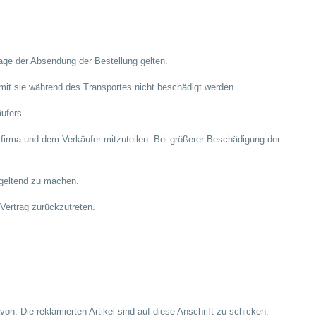
Tage der Absendung der Bestellung gelten.
amit sie während des Transportes nicht beschädigt werden.
äufers.
tfirma und dem Verkäufer mitzuteilen. Bei größerer Beschädigung der
 geltend zu machen.
Vertrag zurückzutreten.
n. Die reklamierten Artikel sind auf diese Anschrift zu schicken: