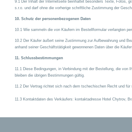
9.1 Der Inhalt der Internetseite beinhaltet besonders Texte, Fotos
s.r.o. und darf ohne die vorherige schriftliche Zustimmung der Gesc
10. Schutz der personenbezogenen Daten
10.1 Wie sammeln die von Käufern im Bestellformular verlangten 
10.2 Der Käufer äußert seine Zustimmung zur Aufbewahrung und Bear
anhand seiner Geschäftstätigkeit gewonnenen Daten über die Käufe
11. Schlussbestimmungen
11.1 Diese Bedingungen, in Verbindung mit der Bestellung, die von Ih
bleiben die übrigen Bestimmungen gültig.
11.2 Der Vertrag richtet sich nach dem tschechischen Recht und für 
11.3 Kontaktdaten des Verkäufers: kontaktadresse Hotel Chytrov, Br