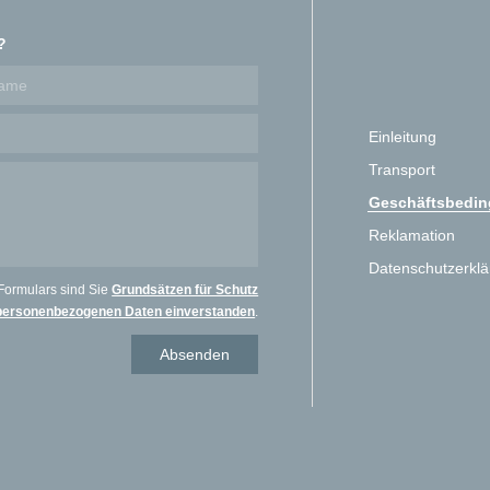
?
Einleitung
Transport
Geschäftsbedi
Reklamation
Datenschutzerkl
Formulars sind Sie
Grundsätzen für Schutz
personenbezogenen Daten einverstanden
.