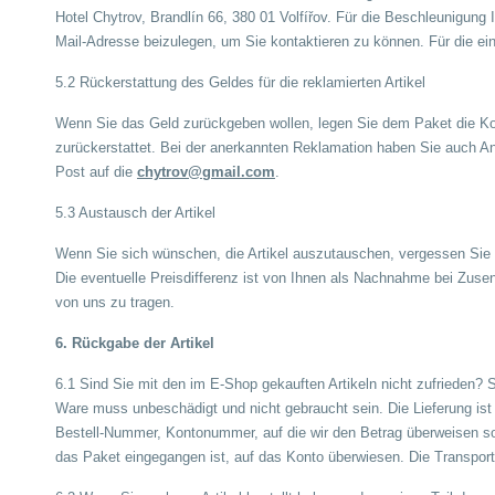
Hotel Chytrov, Brandlín 66, 380 01 Volfířov. Für die Beschleunigun
Mail-Adresse beizulegen, um Sie kontaktieren zu können. Für die e
5.2 Rückerstattung des Geldes für die reklamierten Artikel
Wenn Sie das Geld zurückgeben wollen, legen Sie dem Paket die Kon
zurückerstattet. Bei der anerkannten Reklamation haben Sie auch A
Post auf die
chytrov@gmail.com
.
5.3 Austausch der Artikel
Wenn Sie sich wünschen, die Artikel auszutauschen, vergessen Sie 
Die eventuelle Preisdifferenz ist von Ihnen als Nachnahme bei Zuse
von uns zu tragen.
6. Rückgabe der Artikel
6.1 Sind Sie mit den im E-Shop gekauften Artikeln nicht zufrieden?
Ware muss unbeschädigt und nicht gebraucht sein. Die Lieferung ist 
Bestell-Nummer, Kontonummer, auf die wir den Betrag überweisen so
das Paket eingegangen ist, auf das Konto überwiesen. Die Transportk