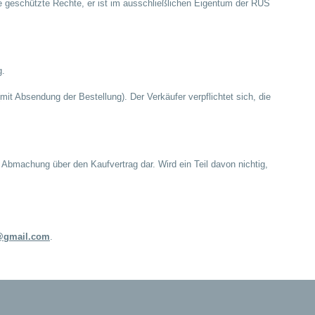
re geschützte Rechte, er ist im ausschließlichen Eigentum der RUŠ
g.
 Absendung der Bestellung). Der Verkäufer verpflichtet sich, die
e Abmachung über den Kaufvertrag dar. Wird ein Teil davon nichtig,
@gmail.com
.