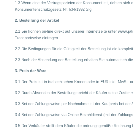
1.3 Wenn eine der Vertragsparteien der Konsument ist, richten sich
Konsumentenschutzgesetz Nr. 634/1992 Slg.
2. Bestellung der Artikel
2.1 Sie können on-line direkt auf unserer Internetseite unter
www.jat
Transportweise eintragen.
2.2 Die Bedingungen für die Gültigkeit der Bestellung ist die komple
2.3 Nach der Absendung der Bestellung erhalten Sie automatisch di
3. Preis der Ware
3.1 Der Preis ist in tschechischen Kronen oder in EUR inkl. MwSt. a
3.2 Durch Absenden der Bestellung spricht der Käufer seine Zustim
3.3 Bei der Zahlungsweise per Nachnahme ist der Kaufpreis bei der A
3.4 Bei der Zahlungsweise via Online-Bezahldienst (mit der Zahlung
3.5 Der Verkäufer stellt dem Käufer die ordnungsgemäße Rechnung für 