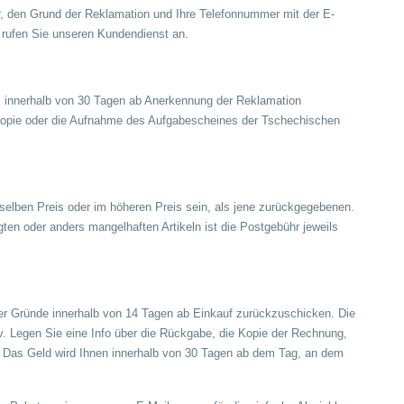
er, den Grund der Reklamation und Ihre Telefonnummer mit der E-
rufen Sie unseren Kundendienst an.
s innerhalb von 30 Tagen ab Anerkennung der Reklamation
 Kopie oder die Aufnahme des Aufgabescheines der Tschechischen
selben Preis oder im höheren Preis sein, als jene zurückgegebenen.
en oder anders mangelhaften Artikeln ist die Postgebühr jeweils
 der Gründe innerhalb von 14 Tagen ab Einkauf zurückzuschicken. Die
ov. Legen Sie eine Info über die Rückgabe, die Kopie der Rechnung,
. Das Geld wird Ihnen innerhalb von 30 Tagen ab dem Tag, an dem