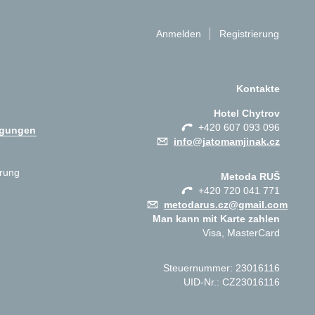
Anmelden
Registrierung
Kontakte
Hotel Chytrov
+420 607 093 096
ngungen
info@jatomamjinak.cz
ärung
Metoda RUŠ
+420 720 041 771
metodarus.cz@gmail.com
Man kann mit Karte zahlen
Visa, MasterCard
Steuernummer: 23016116
UID-Nr.: CZ23016116