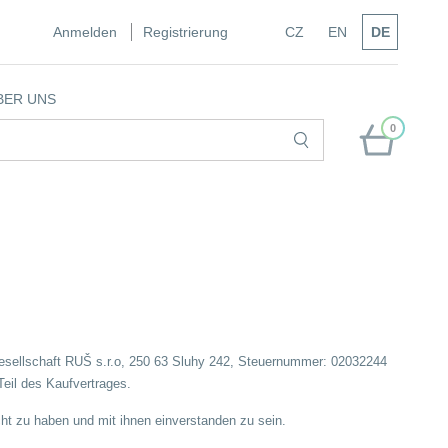
Anmelden
Registrierung
CZ
EN
DE
BER UNS
0
esellschaft RUŠ s.r.o, 250 63 Sluhy 242, Steuernummer: 02032244
Teil des Kaufvertrages.
cht zu haben und mit ihnen einverstanden zu sein.