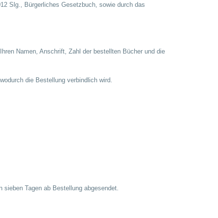
012 Slg., Bürgerliches Gesetzbuch, sowie durch das
 Ihren Namen, Anschrift, Zahl der bestellten Bücher und die
wodurch die Bestellung verbindlich wird.
on sieben Tagen ab Bestellung abgesendet.