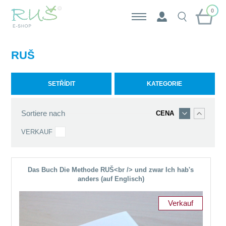
0
RUŠ
SETŘÍDIT
KATEGORIE
Sortiere nach
CENA
VERKAUF
Das Buch Die Methode RUŠ<br /> und zwar Ich hab's
anders (auf Englisch)
Verkauf