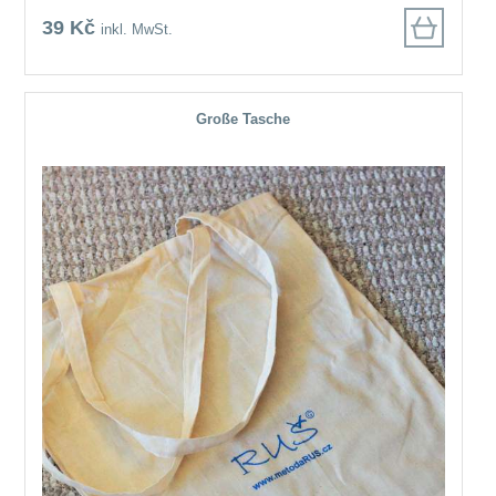
39 Kč
inkl. MwSt.
Große Tasche