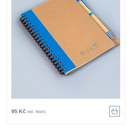
95 Kč
inkl. MwSt.