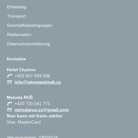
Einleitung
Transport
Geschäftsbedingungen
Reklamation
Datenschutzerklärung
Kontakte
Hotel Chytrov
+420 607 093 096
info@jatomamjinak.cz
Metoda RUŠ
+420 720 041 771
metodarus.cz@gmail.com
Man kann mit Karte zahlen
Visa, MasterCard
Steuernummer: 23016116