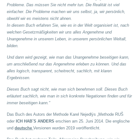
Probleme. Das müssen Sie nicht mehr tun. Die Realität ist viel
einfacher. Die Probleme machen wir uns selbst, ja, wir persönlich,
obwohl wir es meistens nicht ahnen.
In diesem Buch erfahren Sie, wie es in der Welt organisiert ist, nach
welchen Gesetzmäßigkeiten wir uns alles Angenehme und
Unangenehme in unserem Leben, in unserem persönlichen Weltall,
bilden.
Und dann wird gezeigt, wie man das Unangenehme beseitigen kann,
um anschließend nur das Angenehme erleben zu können. Und das
alles logisch, transparent, scheitrecht, sachlich, mit klaren
Ergebnissen.
Dieses Buch sagt nicht, wie man sich benehmen soll. Dieses Buch
erläutert sachlich, wie man in sich konkrete Negationen finden und für
immer beseitigen kann."
Das Buch des Autors der Methode Karel Nejedlýs „Methode RUŠ
oder
ICH HAB´S ANDERS
erschien am 25. Juni 2014. Die englische
und
deutsche
Versionen wurden 2019 veröffentlicht.