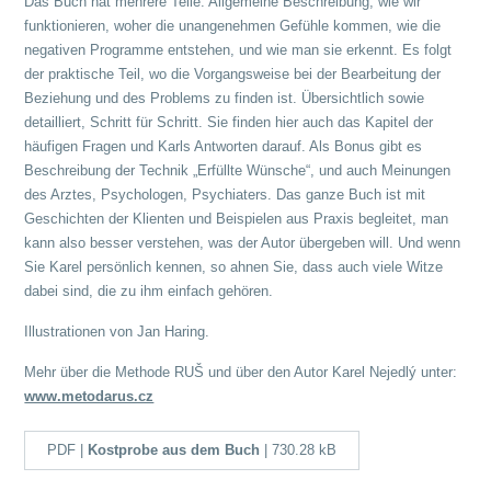
Das Buch hat mehrere Teile. Allgemeine Beschreibung, wie wir
funktionieren, woher die unangenehmen Gefühle kommen, wie die
negativen Programme entstehen, und wie man sie erkennt. Es folgt
der praktische Teil, wo die Vorgangsweise bei der Bearbeitung der
Beziehung und des Problems zu finden ist. Übersichtlich sowie
detailliert, Schritt für Schritt. Sie finden hier auch das Kapitel der
häufigen Fragen und Karls Antworten darauf. Als Bonus gibt es
Beschreibung der Technik „Erfüllte Wünsche“, und auch Meinungen
des Arztes, Psychologen, Psychiaters. Das ganze Buch ist mit
Geschichten der Klienten und Beispielen aus Praxis begleitet, man
kann also besser verstehen, was der Autor übergeben will. Und wenn
Sie Karel persönlich kennen, so ahnen Sie, dass auch viele Witze
dabei sind, die zu ihm einfach gehören.
Illustrationen von Jan Haring.
Mehr über die Methode RUŠ und über den Autor Karel Nejedlý unter:
www.metodarus.cz
PDF |
Kostprobe aus dem Buch
| 730.28 kB