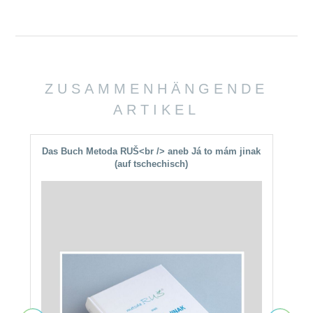
ZUSAMMENHÄNGENDE
ARTIKEL
Das Buch Metoda RUŠ<br /> aneb Já to mám jinak
(auf tschechisch)