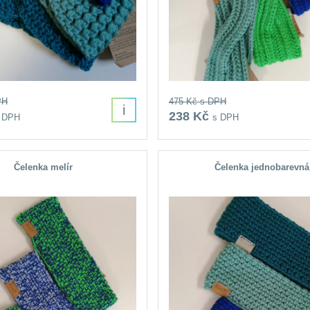
PH
475 Kč
s DPH
i
238 Kč
 DPH
s DPH
Čelenka melír
Čelenka jednobarevná