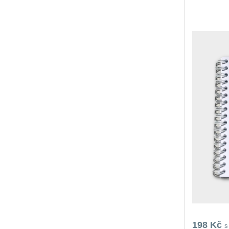
198 Kč
s