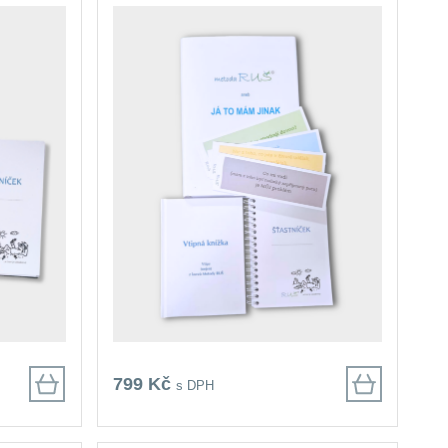
799 Kč
s DPH