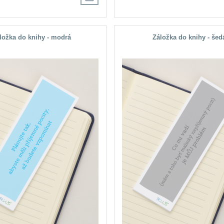
ložka do knihy - modrá
Záložka do knihy - šed