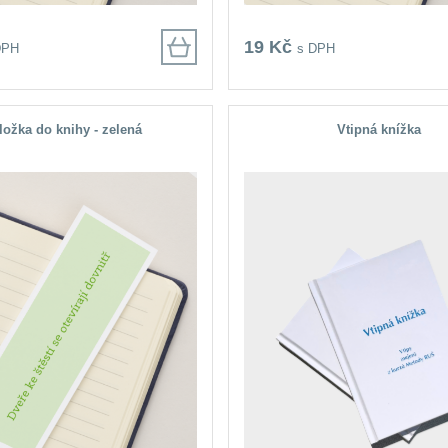
19 Kč
DPH
s DPH
ložka do knihy - zelená
Vtipná knížka