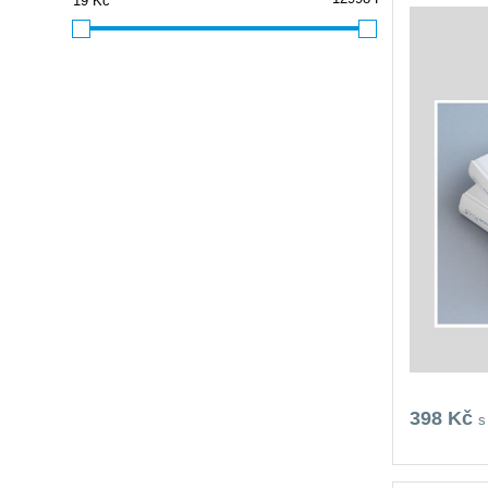
398 Kč
s