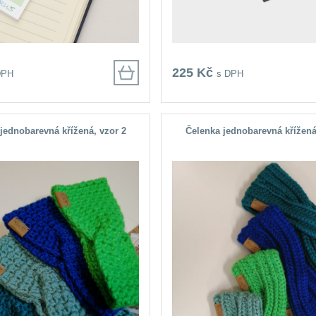
225 Kč
DPH
s DPH
jednobarevná křížená, vzor 2
Čelenka jednobarevná křížená