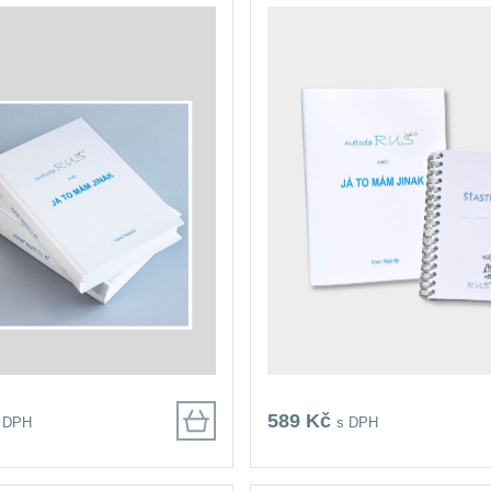
589 Kč
 DPH
s DPH