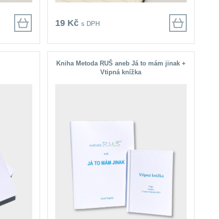
19 Kč
s DPH
Kniha Metoda RUŠ aneb Já to mám jinak +
Vtipná knížka