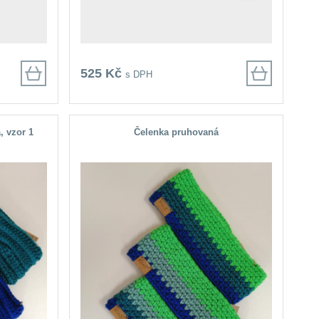
525 Kč
s DPH
, vzor 1
Čelenka pruhovaná