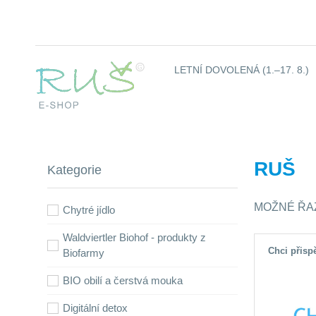
LETNÍ DOVOLENÁ (1.–17. 8.)
RUŠ
Kategorie
MOŽNÉ ŘA
Chytré jídlo
Waldviertler Biohof - produkty z
Chci přisp
Biofarmy
BIO obilí a čerstvá mouka
Digitální detox