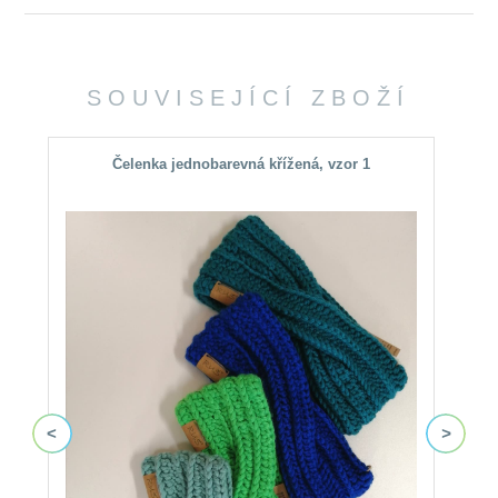
SOUVISEJÍCÍ ZBOŽÍ
Čelenka jednobarevná křížená, vzor 1