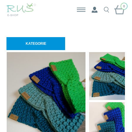
0
KATEGORIE