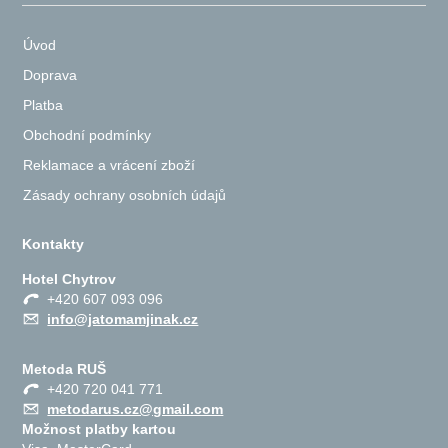
Úvod
Doprava
Platba
Obchodní podmínky
Reklamace a vrácení zboží
Zásady ochrany osobních údajů
Kontakty
Hotel Chytrov
+420 607 093 096
info@jatomamjinak.cz
Metoda RUŠ
+420 720 041 771
metodarus.cz@gmail.com
Možnost platby kartou