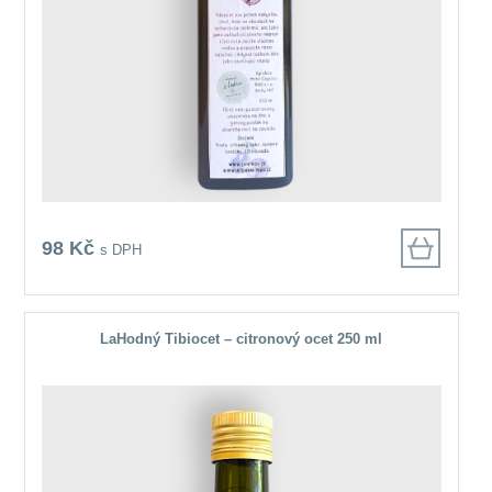
98 Kč
s DPH
LaHodný Tibiocet – citronový ocet 250 ml