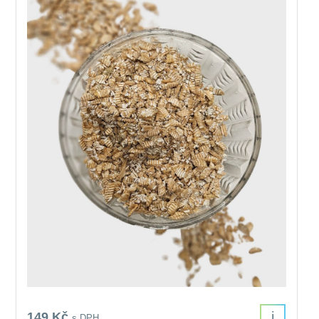
i
149 Kč
s DPH