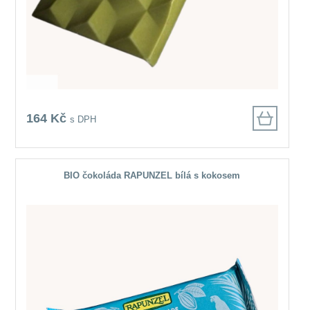
164 Kč
s DPH
BIO čokoláda RAPUNZEL bílá s kokosem