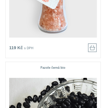
119 Kč
s DPH
Fazole černá bio