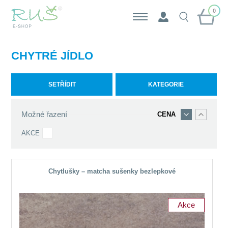
0
CHYTRÉ JÍDLO
SETŘÍDIT
KATEGORIE
Možné řazení
CENA
AKCE
Chytlušky – matcha sušenky bezlepkové
Akce