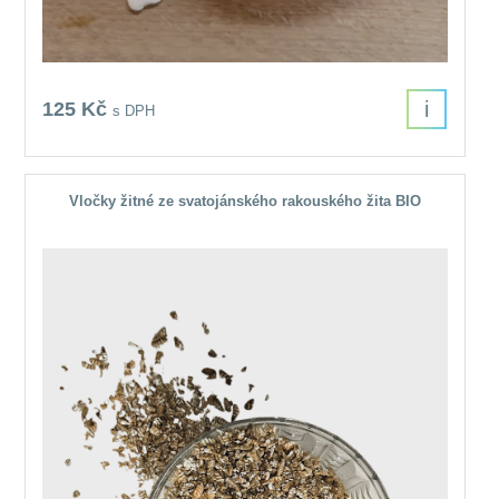
i
125 Kč
s DPH
Vločky žitné ze svatojánského rakouského žita BIO