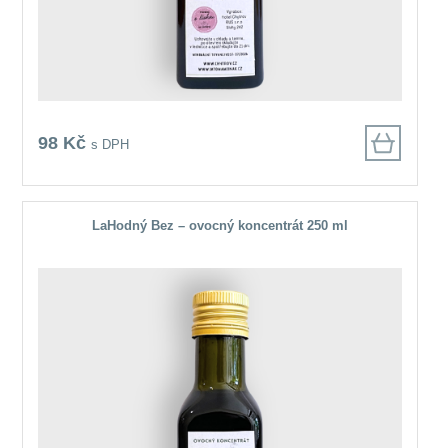
98 Kč
s DPH
LaHodný Bez – ovocný koncentrát 250 ml