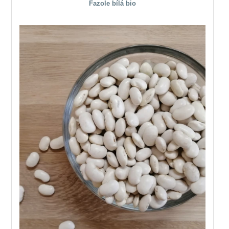
Fazole bílá bio