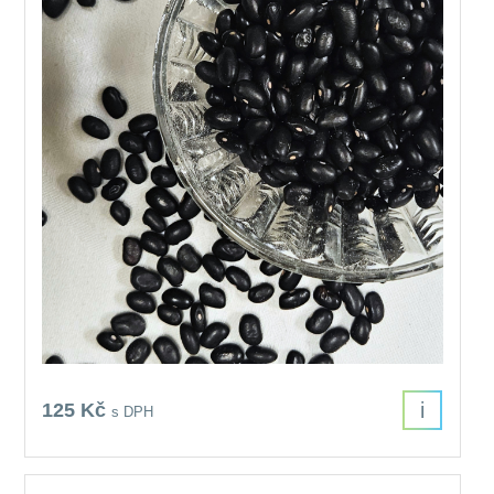
i
125 Kč
s DPH