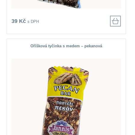
39 Kč
s DPH
Oříšková tyčinka s medem – pekanová