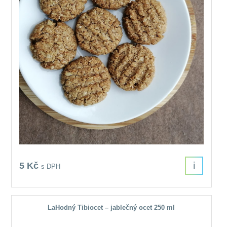
i
5 Kč
s DPH
LaHodný Tibiocet – jablečný ocet 250 ml