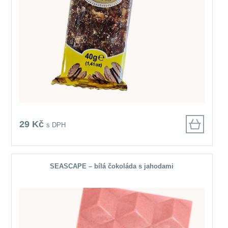
29 Kč
s DPH
SEASCAPE – bílá čokoláda s jahodami