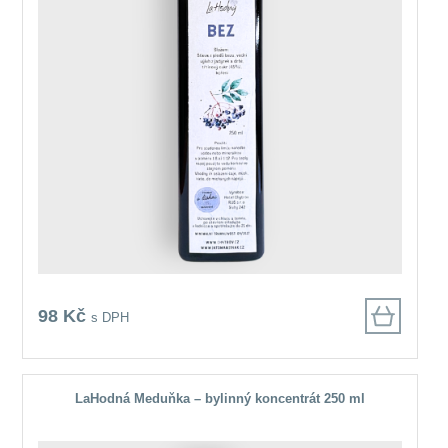
98 Kč
s DPH
LaHodná Meduňka – bylinný koncentrát 250 ml