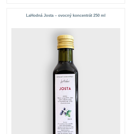
LaHodná Josta – ovocný koncentrát 250 ml