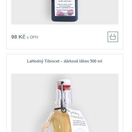
98 Kč
s DPH
LaHodný Tibiocet – dárková láhev 500 ml