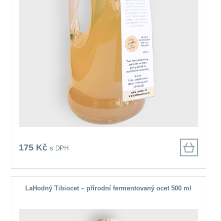
175 Kč
s DPH
LaHodný Tibiocet – přírodní fermentovaný ocet 500 ml