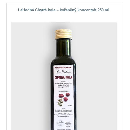
LaHodná Chytrá kola – kořeněný koncentrát 250 ml