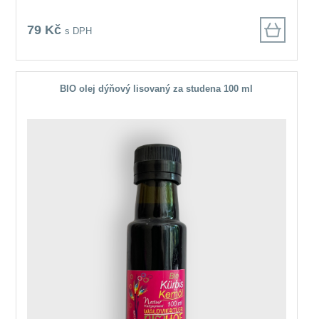
79 Kč
s DPH
BIO olej dýňový lisovaný za studena 100 ml