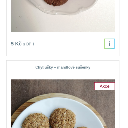
i
5 Kč
s DPH
Chytlušky – mandlové sušenky
Akce