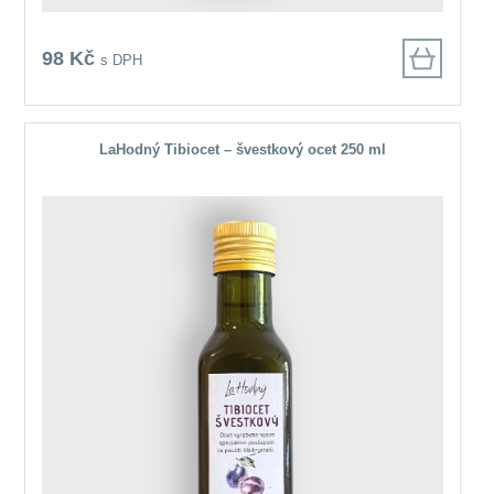
98 Kč
s DPH
LaHodný Tibiocet – švestkový ocet 250 ml