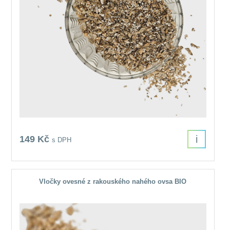
i
149 Kč
s DPH
Vločky ovesné z rakouského nahého ovsa BIO