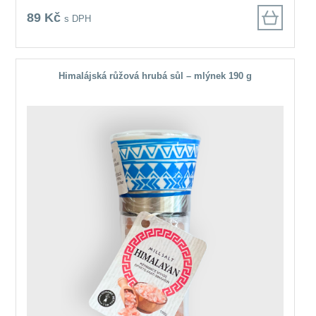
89 Kč
s DPH
Himalájská růžová hrubá sůl – mlýnek 190 g