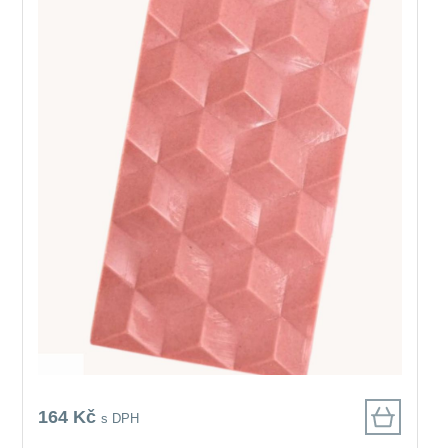
164 Kč
s DPH