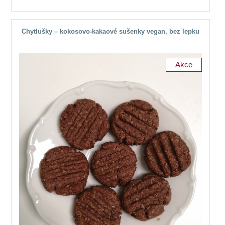
Chytlušky – kokosovo-kakaové sušenky vegan, bez lepku
Akce