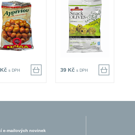
 Kč
39 Kč
s DPH
s DPH
í e-mailových novinek