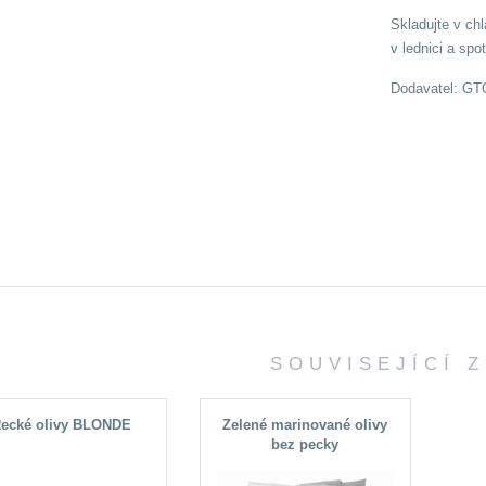
Skladujte v ch
v lednici a spo
Dodavatel: GTQ,
SOUVISEJÍCÍ 
ecké olivy BLONDE
Zelené marinované olivy
bez pecky