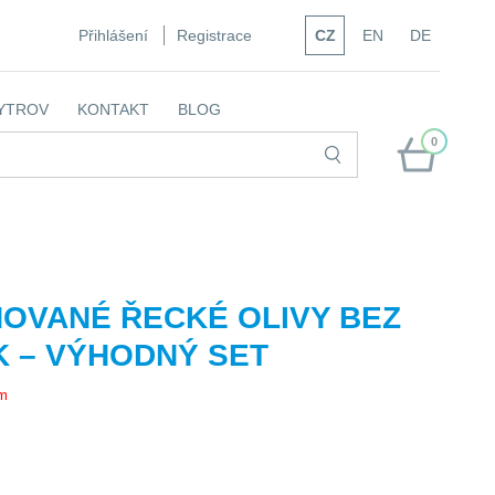
Přihlášení
Registrace
CZ
EN
DE
YTROV
KONTAKT
BLOG
0
OVANÉ ŘECKÉ OLIVY BEZ
 – VÝHODNÝ SET
em