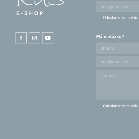
Odesláním formuláře
Mám otázku?
Odesláním formuláře