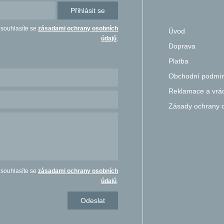
Přihlásit se
 souhlasíte se
zásadami ochrany osobních
Úvod
údajů
.
Doprava
Platba
Obchodní podmí
Reklamace a vrác
Zásady ochrany 
 souhlasíte se
zásadami ochrany osobních
údajů
.