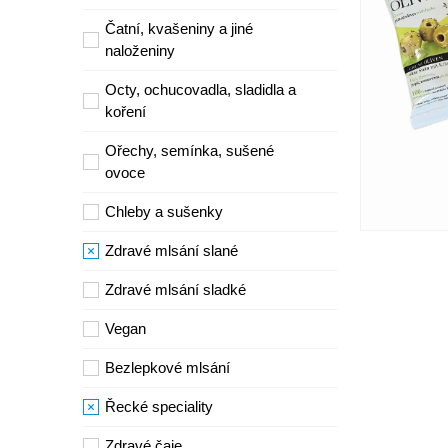
Čatní, kvašeniny a jiné
naloženiny
Octy, ochucovadla, sladidla a
koření
Ořechy, semínka, sušené
ovoce
Chleby a sušenky
Zdravé mlsání slané
Zdravé mlsání sladké
Vegan
Bezlepkové mlsání
Řecké speciality
Zdravé čaje