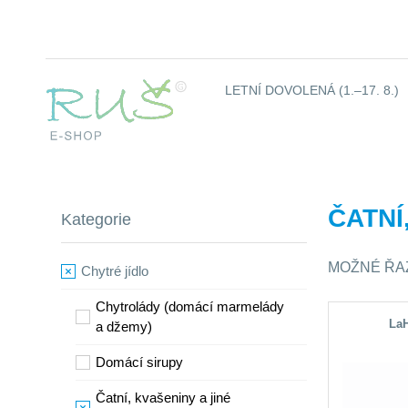
LETNÍ DOVOLENÁ (1.–17. 8.)
ČATNÍ
Kategorie
MOŽNÉ ŘA
Chytré jídlo
Chytrolády (domácí marmelády
LaH
a džemy)
​Domácí sirupy
Čatní, kvašeniny a jiné