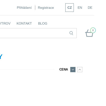
Přihlášení
Registrace
CZ
EN
DE
YTROV
KONTAKT
BLOG
0
Y
CENA