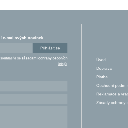
í e-mailových novinek
Přihlásit se
 souhlasíte se
zásadami ochrany osobních
Úvod
údajů
.
Doprava
Platba
Obchodní podmí
Reklamace a vrác
Zásady ochrany 