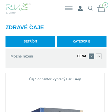
0
ZDRAVÉ ČAJE
SETŘÍDIT
KATEGORIE
Možné řazení
CENA
Čaj Sonnentor Vybraný Earl Grey