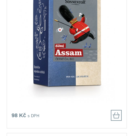
98 Kč
s DPH