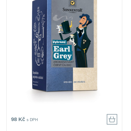
98 Kč
s DPH