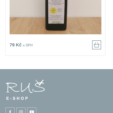
79 Kč
s DPH