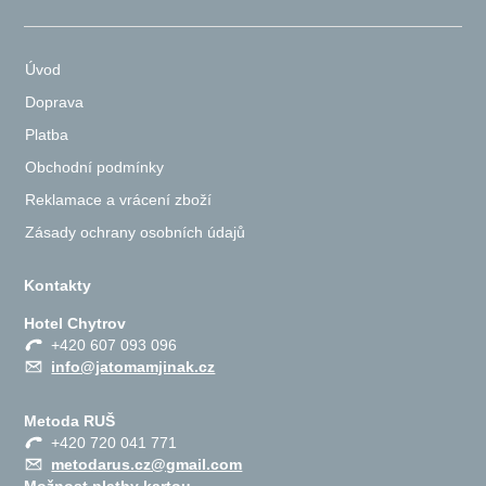
Úvod
Doprava
Platba
Obchodní podmínky
Reklamace a vrácení zboží
Zásady ochrany osobních údajů
Kontakty
Hotel Chytrov
+420 607 093 096
info@jatomamjinak.cz
Metoda RUŠ
+420 720 041 771
metodarus.cz@gmail.com
Možnost platby kartou