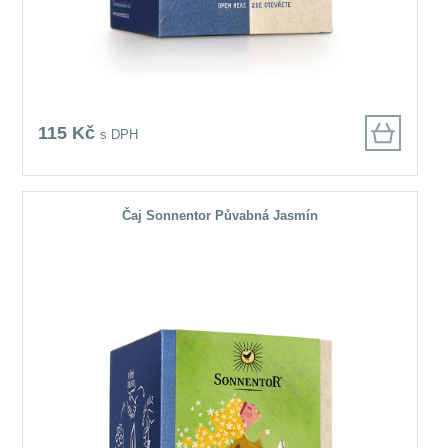
115 Kč
s DPH
Čaj Sonnentor Půvabná Jasmín