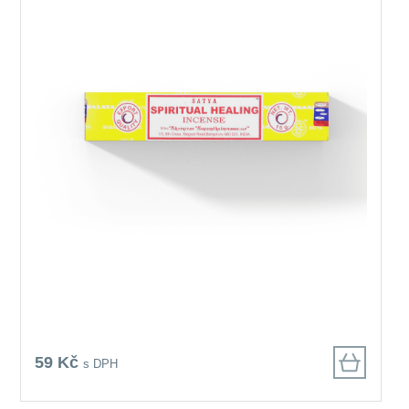
59 Kč
s DPH