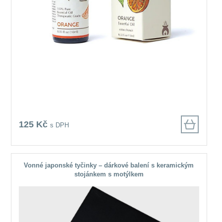
125 Kč
s DPH
Vonné japonské tyčinky – dárkové balení s keramickým
stojánkem s motýlkem