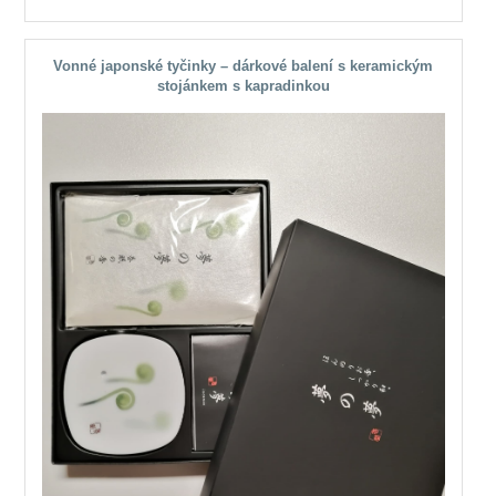
Vonné japonské tyčinky – dárkové balení s keramickým
stojánkem s kapradinkou