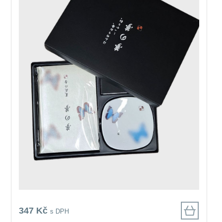
347 Kč
s DPH