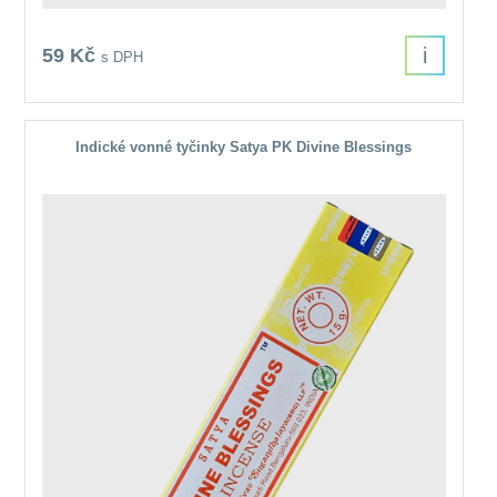
i
59 Kč
s DPH
Indické vonné tyčinky Satya PK Divine Blessings