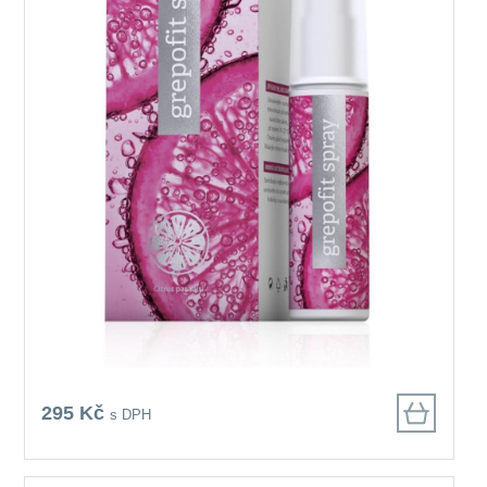
295 Kč
s DPH