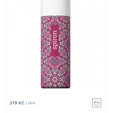
379 Kč
s DPH