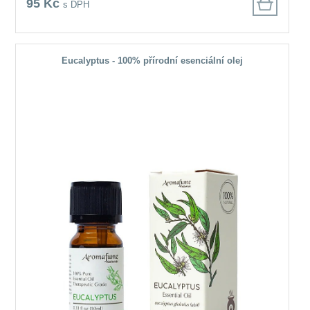
95 Kč
s DPH
Eucalyptus - 100% přírodní esenciální olej