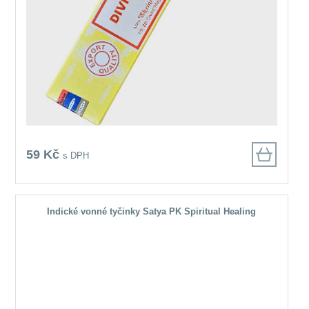
59 Kč
s DPH
Indické vonné tyčinky Satya PK Spiritual Healing