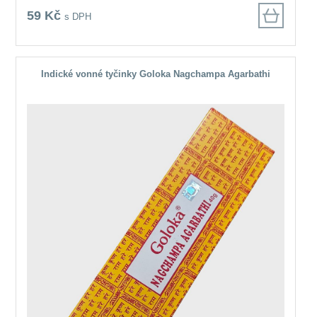
59 Kč
s DPH
Indické vonné tyčinky Goloka Nagchampa Agarbathi