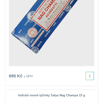
i
695 Kč
s DPH
Indické vonné tyčinky Satya Nag Champa 15 g