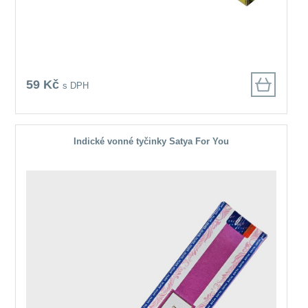
59 Kč
s DPH
Indické vonné tyčinky Satya For You