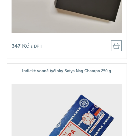
347 Kč
s DPH
Indické vonné tyčinky Satya Nag Champa 250 g