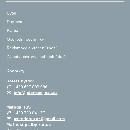
Úvod
Doprava
Platba
Obchodní podmínky
Reklamace a vrácení zboží
Zásady ochrany osobních údajů
Kontakty
Hotel Chytrov
+420 607 093 096
info@jatomamjinak.cz
Metoda RUŠ
+420 720 041 771
metodarus.cz@gmail.com
Možnost platby kartou