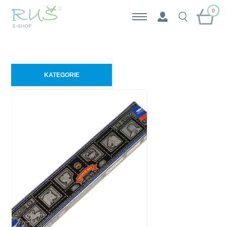
0
KATEGORIE