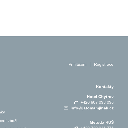
Přihlášení
Registrace
Kontakty
Hotel Chytrov
+420 607 093 096
info@jatomamjinak.cz
nky
ení zboží
Metoda RUŠ
+420 720 041 771