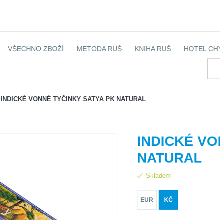
VŠECHNO ZBOŽÍ
METODA RUŠ
KNIHA RUŠ
HOTEL CH
INDICKÉ VONNÉ TYČINKY SATYA PK NATURAL
INDICKÉ VO
NATURAL
Skladem
EUR
KČ