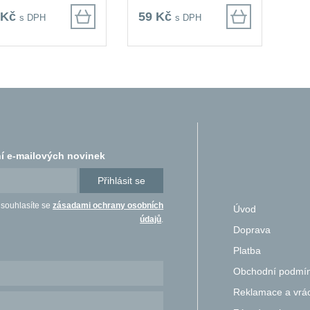
 Kč
59 Kč
s DPH
s DPH
í e-mailových novinek
Přihlásit se
 souhlasíte se
zásadami ochrany osobních
Úvod
údajů
.
Doprava
Platba
Obchodní podmí
Reklamace a vrác