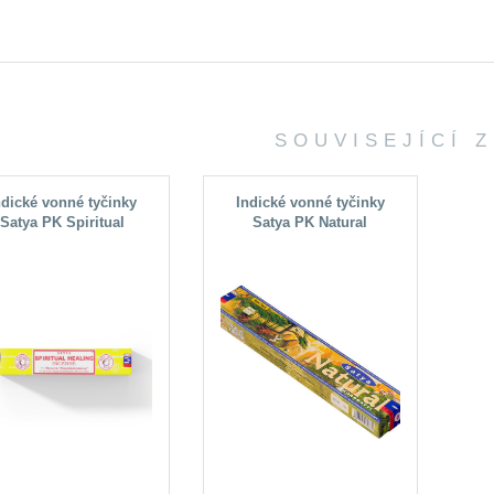
SOUVISEJÍCÍ 
ndické vonné tyčinky
Indické vonné tyčinky
Satya PK Spiritual
Satya PK Natural
Healing