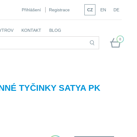
Přihlášení
Registrace
CZ
EN
DE
YTROV
KONTAKT
BLOG
0
NNÉ TYČINKY SATYA PK