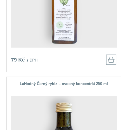
79 Kč
s DPH
LaHodný Černý rybíz – ovocný koncentrát 250 ml