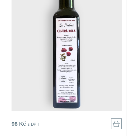
98 Kč
s DPH