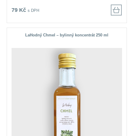
79 Kč
s DPH
LaHodný Chmel – bylinný koncentrát 250 ml