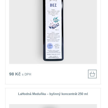
98 Kč
s DPH
LaHodná Meduňka – bylinný koncentrát 250 ml