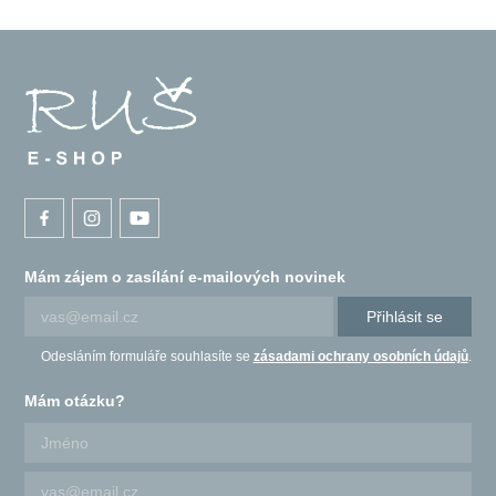
Mám zájem o zasílání e-mailových novinek
Přihlásit se
Odesláním formuláře souhlasíte se
zásadami ochrany osobních údajů
.
Mám otázku?