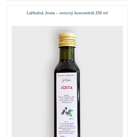
LaHodná Josta – ovocný koncentrát 250 ml