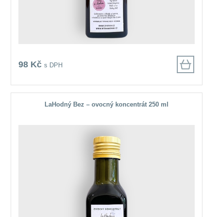
98 Kč
s DPH
LaHodný Bez – ovocný koncentrát 250 ml