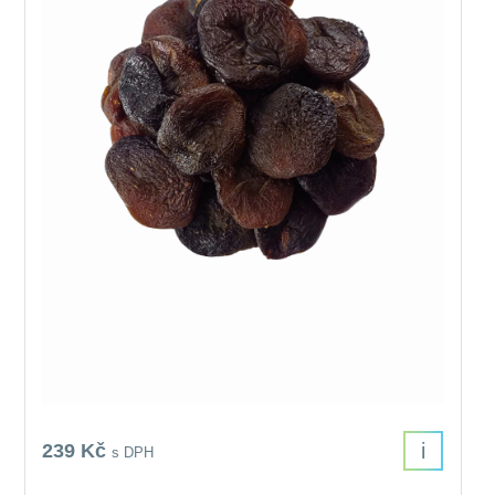
i
239 Kč
s DPH