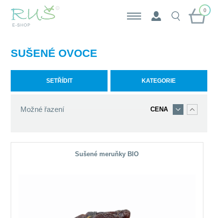
0
SUŠENÉ OVOCE
SETŘÍDIT
KATEGORIE
Možné řazení
CENA
Sušené meruňky BIO