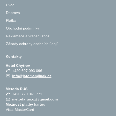
Úvod
Doprava
Platba
Obchodní podmínky
Reklamace a vrácení zboží
Zásady ochrany osobních údajů
Kontakty
Hotel Chytrov
+420 607 093 096
info@jatomamjinak.cz
Metoda RUŠ
+420 720 041 771
metodarus.cz@gmail.com
Možnost platby kartou
Visa, MasterCard