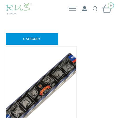
0
CATEGORY