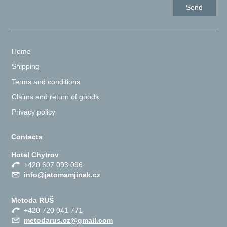
Home
Shipping
Terms and conditions
Claims and return of goods
Privacy policy
Contacts
Hotel Chytrov
+420 607 093 096
info@jatomamjinak.cz
Metoda RUŠ
+420 720 041 771
metodarus.cz@gmail.com