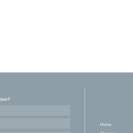
tion?
Home