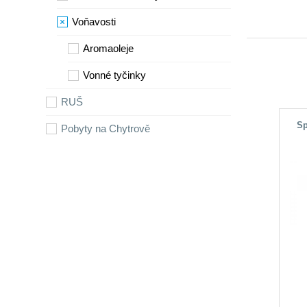
Voňavosti
Aromaoleje
Vonné tyčinky
RUŠ
Sp
Pobyty na Chytrově