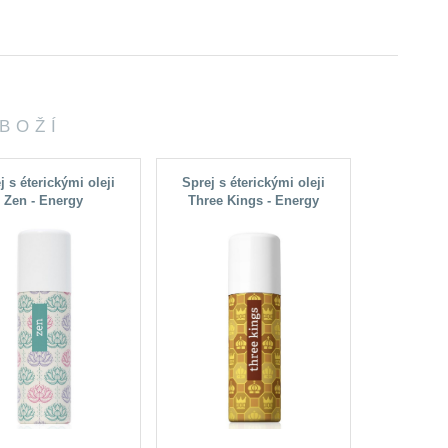
ZBOŽÍ
j s éterickými oleji
Sprej s éterickými oleji
Zen - Energy
Three Kings - Energy