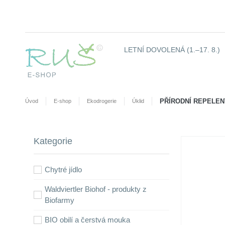
LETNÍ DOVOLENÁ (1.–17. 8.)
PŘÍRODNÍ REPELENT
Úvod
E-shop
Ekodrogerie
Úklid
Kategorie
Chytré jídlo
Waldviertler Biohof - produkty z
Biofarmy
BIO obilí a čerstvá mouka