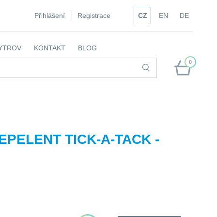
Přihlášení
Registrace
CZ
EN
DE
YTROV
KONTAKT
BLOG
0
EPELENT TICK-A-TACK -