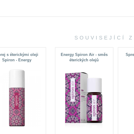
SOUVISEJÍCÍ 
rej s éterickými oleji
Energy Spiron Air - směs
Spre
Spiron - Energy
éterických olejů