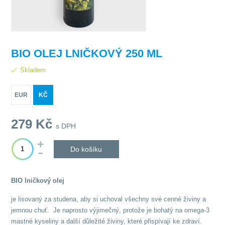
BIO OLEJ LNIČKOVÝ 250 ML
Skladem
EUR
KČ
279
Kč
s DPH
Do košíku
BIO lničkový olej
je lisovaný za studena, aby si uchoval všechny své cenné živiny a
jemnou chuť. Je naprosto výjimečný, protože je bohatý na omega-3
mastné kyseliny a další důležité živiny, které přispívají ke zdraví.