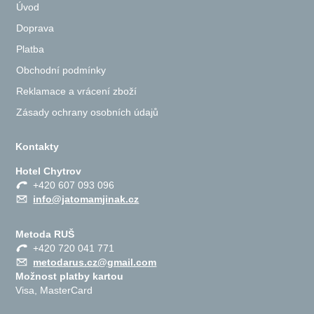
Úvod
Doprava
Platba
Obchodní podmínky
Reklamace a vrácení zboží
Zásady ochrany osobních údajů
Kontakty
Hotel Chytrov
+420 607 093 096
info@jatomamjinak.cz
Metoda RUŠ
+420 720 041 771
metodarus.cz@gmail.com
Možnost platby kartou
Visa, MasterCard