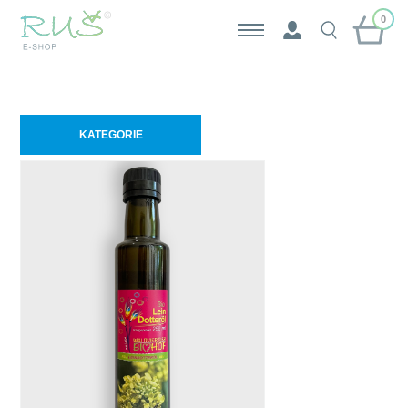
0
KATEGORIE