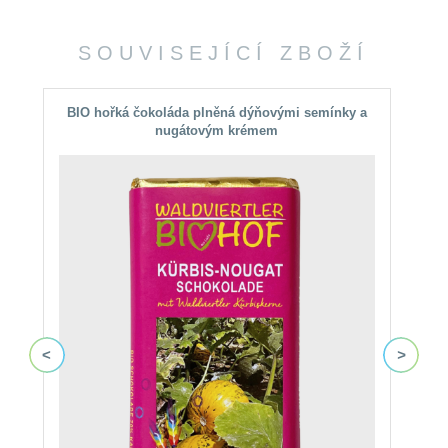
SOUVISEJÍCÍ ZBOŽÍ
BIO hořká čokoláda plněná dýňovými semínky a
nugátovým krémem