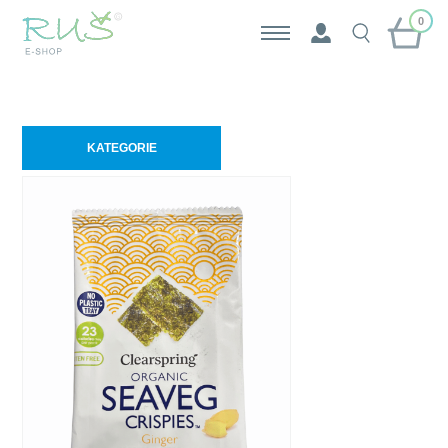
0
KATEGORIE