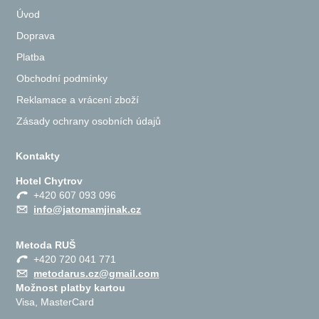
Úvod
Doprava
Platba
Obchodní podmínky
Reklamace a vrácení zboží
Zásady ochrany osobních údajů
Kontakty
Hotel Chytrov
+420 607 093 096
info@jatomamjinak.cz
Metoda RUŠ
+420 720 041 771
metodarus.cz@gmail.com
Možnost platby kartou
Visa, MasterCard