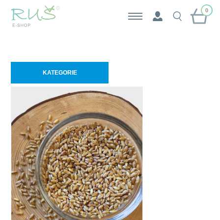
0
KATEGORIE