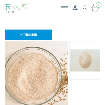
0
KATEGORIE