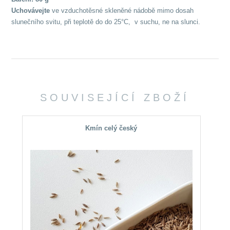
Uchovávejte
ve vzduchotěsné skleněné nádobě mimo dosah
slunečního svitu, při teplotě do do 25°C, v suchu, ne na slunci.
SOUVISEJÍCÍ ZBOŽÍ
Kmín celý český