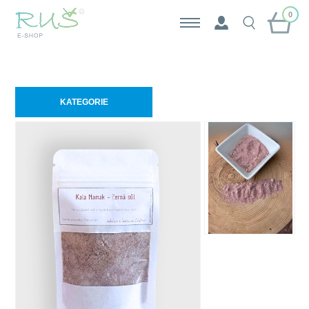
0
KATEGORIE