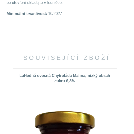
po otevření skladujte v ledničce.
Minimální trvanlivost:
10/2027
SOUVISEJÍCÍ ZBOŽÍ
LaHodná ovocná Chytroláda Malina, nízký obsah
cukru 6,8%