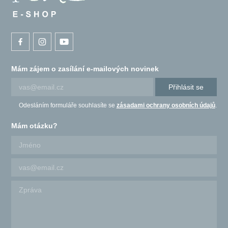
Mám zájem o zasílání e-mailových novinek
Přihlásit se
Odesláním formuláře souhlasíte se
zásadami ochrany osobních údajů
.
Mám otázku?