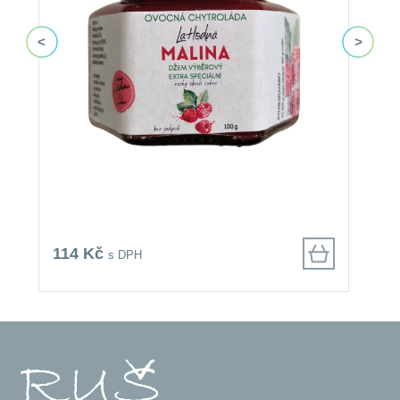
114 Kč
5
s DPH