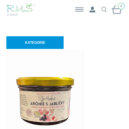
0
KATEGORIE