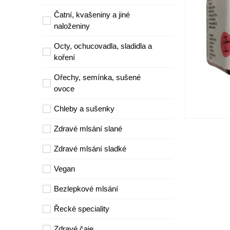
Čatní, kvašeniny a jiné
naloženiny
Octy, ochucovadla, sladidla a
koření
Ořechy, semínka, sušené
ovoce
Chleby a sušenky
Zdravé mlsání slané
Zdravé mlsání sladké
Vegan
Bezlepkové mlsání
Řecké speciality
Zdravé čaje