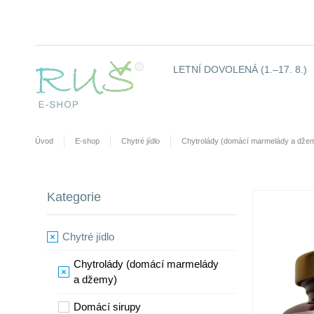
LETNÍ DOVOLENÁ (1.–17. 8.)
Úvod
E-shop
Chytré jídlo
Chytrolády (domácí marmelády a dže
Kategorie
Chytré jídlo
Chytrolády (domácí marmelády
a džemy)
​Domácí sirupy