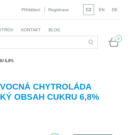
Přihlášení
Registrace
CZ
EN
DE
YTROV
KONTAKT
BLOG
0
U 6,8%
OVOCNÁ CHYTROLÁDA
ZKÝ OBSAH CUKRU 6,8%