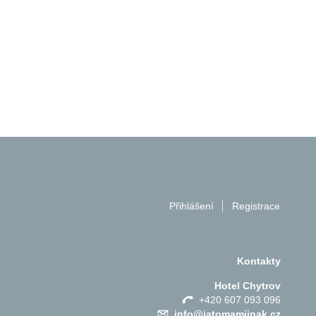
Přihlášení
Registrace
Kontakty
Hotel Chytrov
+420 607 093 096
info@jatomamjinak.cz