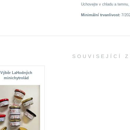
Uchovejte v chladu a temnu, 
Minimální trvanlivost:
7/20
SOUVISEJÍCÍ 
Výběr LaHodných
minichytrolád