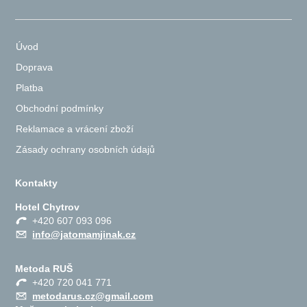
Úvod
Doprava
Platba
Obchodní podmínky
Reklamace a vrácení zboží
Zásady ochrany osobních údajů
Kontakty
Hotel Chytrov
+420 607 093 096
info@jatomamjinak.cz
Metoda RUŠ
+420 720 041 771
metodarus.cz@gmail.com