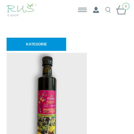
0
KATEGORIE