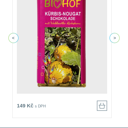
149 Kč
1
s DPH