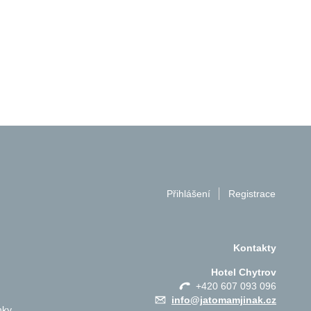
Přihlášení
Registrace
Kontakty
Hotel Chytrov
+420 607 093 096
info@jatomamjinak.cz
nky