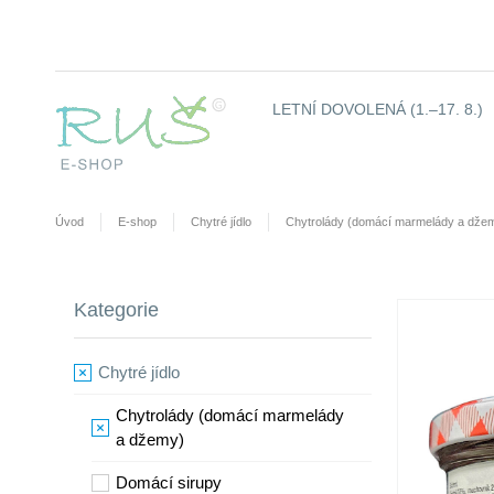
LETNÍ DOVOLENÁ (1.–17. 8.)
Úvod
E-shop
Chytré jídlo
Chytrolády (domácí marmelády a dže
Kategorie
Chytré jídlo
Chytrolády (domácí marmelády
a džemy)
​Domácí sirupy