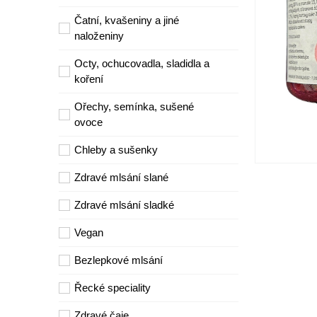
Čatní, kvašeniny a jiné
naloženiny
Octy, ochucovadla, sladidla a
koření
Ořechy, semínka, sušené
ovoce
Chleby a sušenky
Zdravé mlsání slané
Zdravé mlsání sladké
Vegan
Bezlepkové mlsání
Řecké speciality
Zdravé čaje