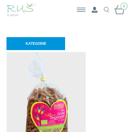
0
KATEGORIE