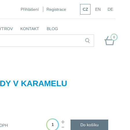
Přihlášení
Registrace
CZ
EN
DE
YTROV
KONTAKT
BLOG
0
ÍDY V KARAMELU
Do košíku
 DPH