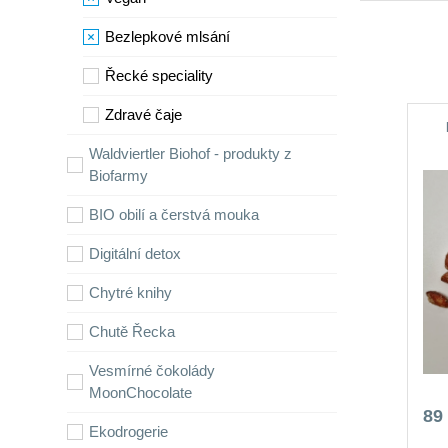
Bezlepkové mlsání
Řecké speciality
Zdravé čaje
Waldviertler Biohof - produkty z
Biofarmy
BIO obilí a čerstvá mouka
Digitální detox
Chytré knihy
Chutě Řecka
Vesmírné čokolády
MoonChocolate
89
Ekodrogerie