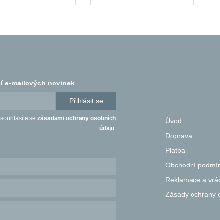
í e-mailových novinek
Přihlásit se
 souhlasíte se
zásadami ochrany osobních
Úvod
údajů
.
Doprava
Platba
Obchodní podmí
Reklamace a vrác
Zásady ochrany 