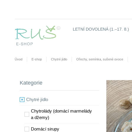
LETNÍ DOVOLENÁ (1.–17. 8.)
Úvod
E-shop
Chytré jídlo
Ořechy, semínka, sušené ovoce
Kategorie
Chytré jídlo
Chytrolády (domácí marmelády
a džemy)
​Domácí sirupy