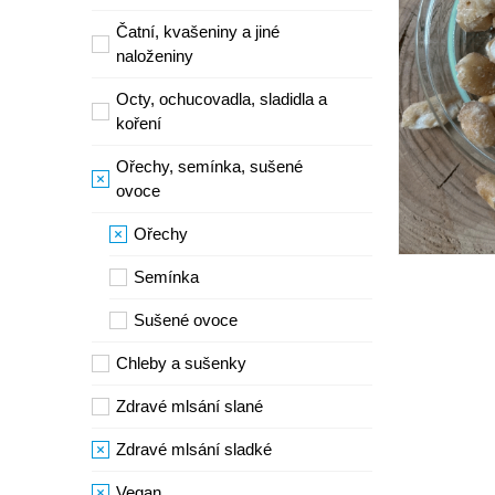
Čatní, kvašeniny a jiné
naloženiny
Octy, ochucovadla, sladidla a
koření
Ořechy, semínka, sušené
ovoce
Ořechy
Semínka
Sušené ovoce
Chleby a sušenky
Zdravé mlsání slané
Zdravé mlsání sladké
Vegan