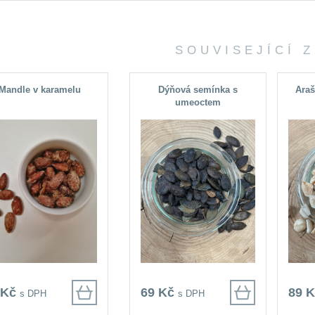
SOUVISEJÍCÍ 
Mandle v karamelu
Dýňová semínka s
Araš
umeoctem
 Kč
69 Kč
89 
s DPH
s DPH