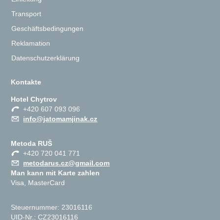
Transport
Geschäftsbedingungen
Reklamation
Datenschutzerklärung
Kontakte
Hotel Chytrov
+420 607 093 096
info@jatomamjinak.cz
Metoda RUŠ
+420 720 041 771
metodarus.cz@gmail.com
Man kann mit Karte zahlen
Visa, MasterCard
Steuernummer: 23016116
UID-Nr.: CZ23016116