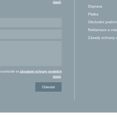
údajů
.
Doprava
Platba
Obchodní podmí
Reklamace a vrác
Zásady ochrany 
 souhlasíte se
zásadami ochrany osobních
údajů
.