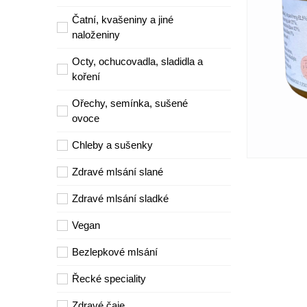
Čatní, kvašeniny a jiné
naloženiny
Octy, ochucovadla, sladidla a
koření
Ořechy, semínka, sušené
ovoce
Chleby a sušenky
Zdravé mlsání slané
Zdravé mlsání sladké
Vegan
Bezlepkové mlsání
Řecké speciality
Zdravé čaje