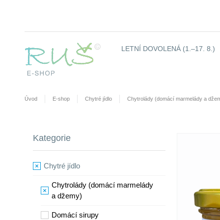
LETNÍ DOVOLENÁ (1.–17. 8.)
Úvod
E-shop
Chytré jídlo
Chytrolády (domácí marmelády a dže
Kategorie
Chytré jídlo
Chytrolády (domácí marmelády
a džemy)
​Domácí sirupy