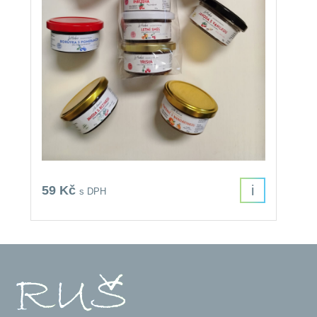
i
59 Kč
s DPH