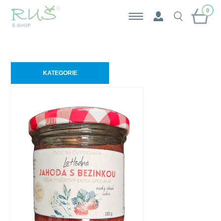
0
KATEGORIE