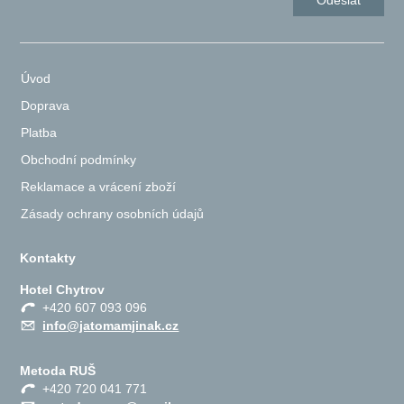
Úvod
Doprava
Platba
Obchodní podmínky
Reklamace a vrácení zboží
Zásady ochrany osobních údajů
Kontakty
Hotel Chytrov
+420 607 093 096
info@jatomamjinak.cz
Metoda RUŠ
+420 720 041 771