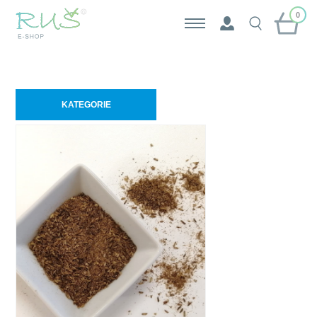
0
KATEGORIE