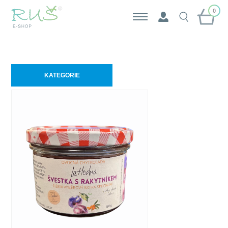
0
KATEGORIE