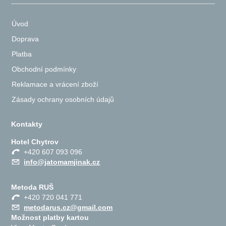
Úvod
Doprava
Platba
Obchodní podmínky
Reklamace a vrácení zboží
Zásady ochrany osobních údajů
Kontakty
Hotel Chytrov
+420 607 093 096
info@jatomamjinak.cz
Metoda RUŠ
+420 720 041 771
metodarus.cz@gmail.com
Možnost platby kartou