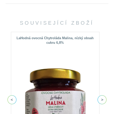
SOUVISEJÍCÍ ZBOŽÍ
LaHodná ovocná Chytroláda Malina, nízký obsah
cukru 6,8%