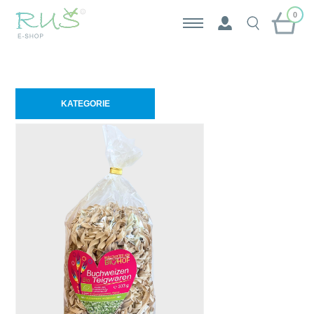
0
KATEGORIE