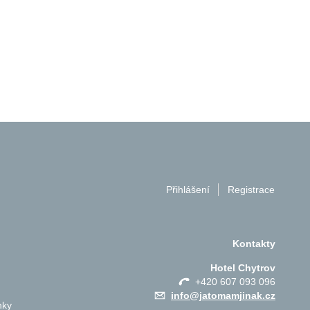
Přihlášení
Registrace
Kontakty
Hotel Chytrov
+420 607 093 096
info@jatomamjinak.cz
nky