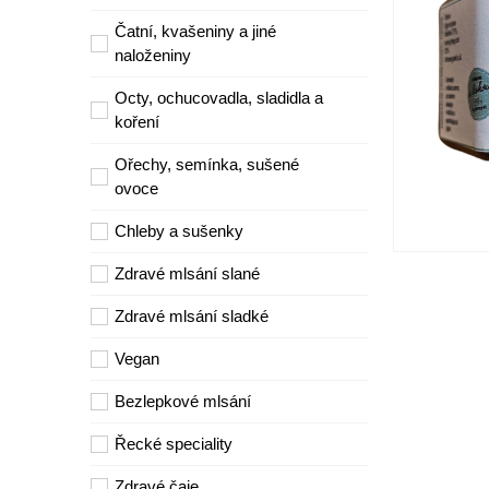
Čatní, kvašeniny a jiné
naloženiny
Octy, ochucovadla, sladidla a
koření
Ořechy, semínka, sušené
ovoce
Chleby a sušenky
Zdravé mlsání slané
Zdravé mlsání sladké
Vegan
Bezlepkové mlsání
Řecké speciality
Zdravé čaje