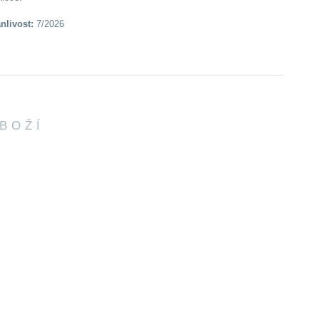
anlivost:
7/2026
ZBOŽÍ