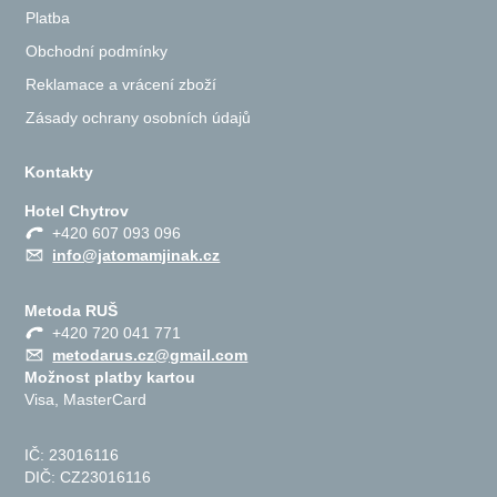
Platba
Obchodní podmínky
Reklamace a vrácení zboží
Zásady ochrany osobních údajů
Kontakty
Hotel Chytrov
+420 607 093 096
info@jatomamjinak.cz
Metoda RUŠ
+420 720 041 771
metodarus.cz@gmail.com
Možnost platby kartou
Visa, MasterCard
IČ: 23016116
DIČ: CZ23016116