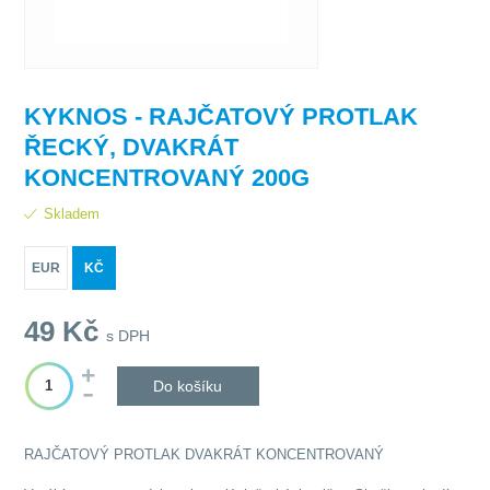
KYKNOS - RAJČATOVÝ PROTLAK
ŘECKÝ, DVAKRÁT
KONCENTROVANÝ 200G
Skladem
EUR
KČ
49
Kč
s DPH
Do košíku
RAJČATOVÝ PROTLAK DVAKRÁT KONCENTROVANÝ