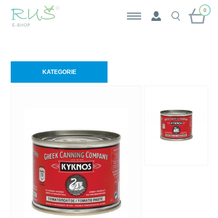
0
KATEGORIE