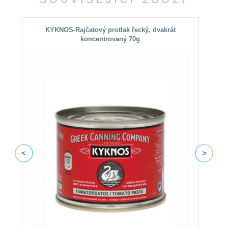
KYKNOS-Rajčatový protlak řecký, dvakrát
koncentrovaný 70g