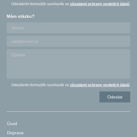
Odesláním formuláře souhlasíte se
zásadami ochrany osobních údajů
.
Mám otázku?
Odesláním formuláře souhlasíte se
zásadami ochrany osobních údajů
.
Úvod
Doprava