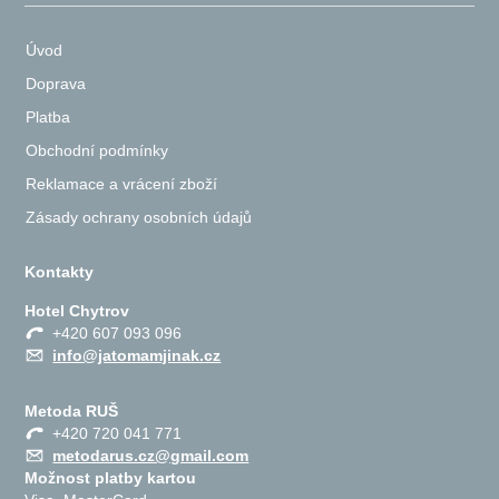
Úvod
Doprava
Platba
Obchodní podmínky
Reklamace a vrácení zboží
Zásady ochrany osobních údajů
Kontakty
Hotel Chytrov
+420 607 093 096
info@jatomamjinak.cz
Metoda RUŠ
+420 720 041 771
metodarus.cz@gmail.com
Možnost platby kartou