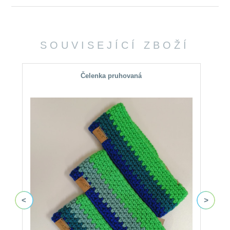
SOUVISEJÍCÍ ZBOŽÍ
Čelenka pruhovaná