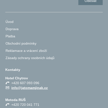
Úvod
Doprava
Platba
Obchodní podmínky
Reklamace a vrácení zboží
Zásady ochrany osobních údajů
Kontakty
Hotel Chytrov
+420 607 093 096
info@jatomamjinak.cz
Metoda RUŠ
+420 720 041 771