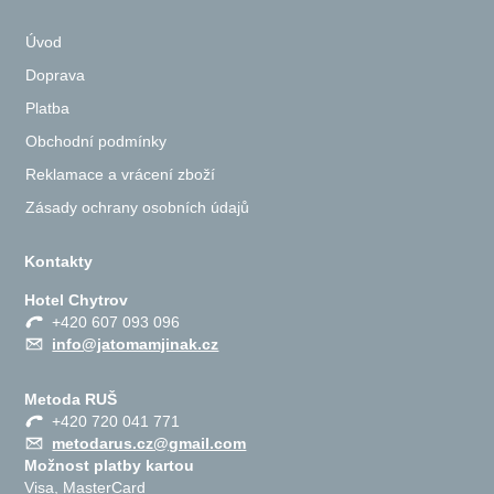
Úvod
Doprava
Platba
Obchodní podmínky
Reklamace a vrácení zboží
Zásady ochrany osobních údajů
Kontakty
Hotel Chytrov
+420 607 093 096
info@jatomamjinak.cz
Metoda RUŠ
+420 720 041 771
metodarus.cz@gmail.com
Možnost platby kartou
Visa, MasterCard