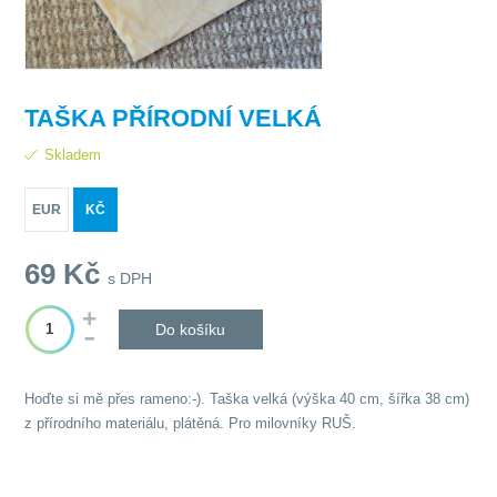
TAŠKA PŘÍRODNÍ VELKÁ
Skladem
EUR
KČ
69
Kč
s DPH
Do košíku
Hoďte si mě přes rameno:-). Taška velká (výška 40 cm, šířka 38 cm)
z přírodního materiálu, plátěná. Pro milovníky RUŠ.