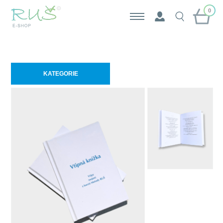
0
KATEGORIE