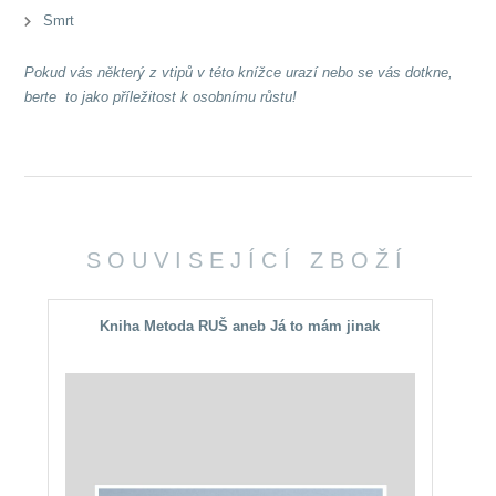
Smrt
Pokud vás některý z vtipů v této knížce urazí nebo se vás dotkne,
berte to jako příležitost k osobnímu růstu!
SOUVISEJÍCÍ ZBOŽÍ
Kniha Metoda RUŠ aneb Já to mám jinak