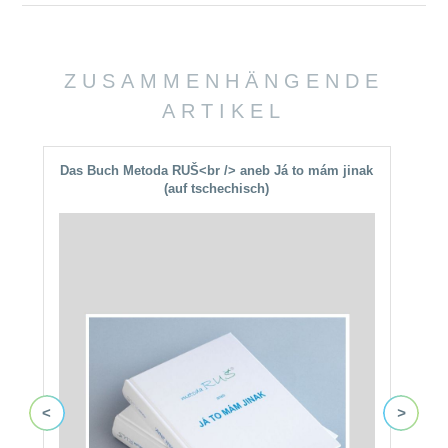
ZUSAMMENHÄNGENDE
ARTIKEL
Das Buch Metoda RUŠ<br /> aneb Já to mám jinak
(auf tschechisch)