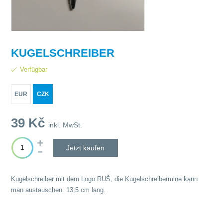
KUGELSCHREIBER
Verfügbar
EUR
CZK
39
Kč
inkl. MwSt.
Jetzt kaufen
Kugelschreiber mit dem Logo RUŠ, die Kugelschreibermine kann
man austauschen. 13,5 cm lang.