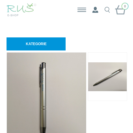
0
KATEGORIE