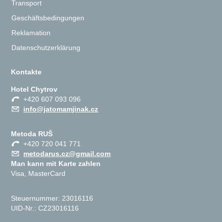
Transport
Geschäftsbedingungen
Reklamation
Datenschutzerklärung
Kontakte
Hotel Chytrov
+420 607 093 096
info@jatomamjinak.cz
Metoda RUŠ
+420 720 041 771
metodarus.cz@gmail.com
Man kann mit Karte zahlen
Visa, MasterCard
Steuernummer: 23016116
UID-Nr.: CZ23016116