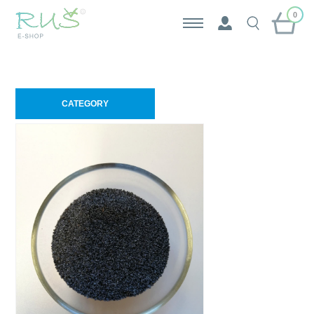
0
CATEGORY