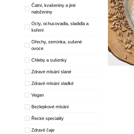
Čatní, kvašeniny a jiné
naloženiny
Octy, ochucovadla, sladidla a
koření
Ořechy, semínka, sušené
ovoce
Chleby a sušenky
Zdravé mlsání slané
Zdravé mlsání sladké
Vegan
Bezlepkové mlsání
Řecké speciality
Zdravé čaje