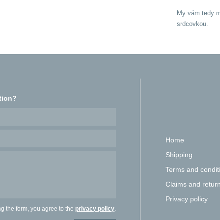
My vám tedy mo
srdcovkou.
tion?
Home
Shipping
Terms and condit
Claims and retur
Privacy policy
ng the form, you agree to the
privacy policy
.