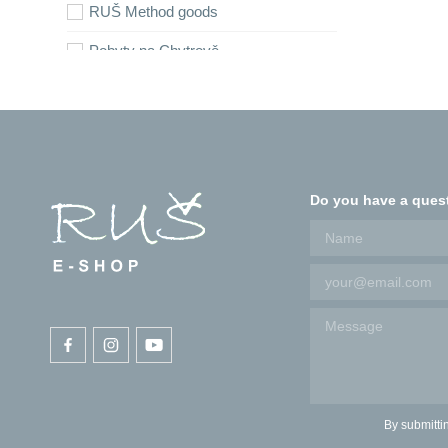
RUŠ Method goods
Pobyty na Chytrově
Do you have a ques
By submitti