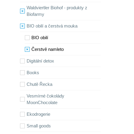
Waldviertler Biohof - produkty z
Biofarmy
BIO obilí a čerstvá mouka
BIO obilí
Čerstvě namleto
Digitální detox
Books
Chutě Řecka
Vesmírné čokolády
MoonChocolate
Ekodrogerie
Small goods