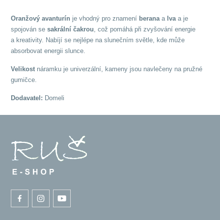
Oranžový avanturín
je vhodný pro znamení
berana
a
lva
a je
spojován se
sakrální čakrou
, což pomáhá při zvyšování energie
a kreativity. Nabíjí se nejlépe na slunečním světle, kde může
absorbovat energii slunce.
Velikost
náramku je univerzální, kameny jsou navlečeny na pružné
gumičce.
Dodavatel:
Domeli