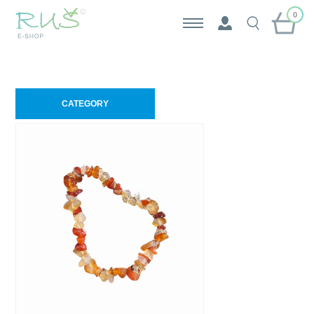
0
CATEGORY